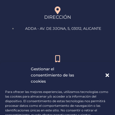
DIRECCIÓN
ADDA - AV. DE JIJONA, 5, 03012, ALICANTE
ATENCIÓN AL ASISTENTE
Gestionar el
horario de 9:00h – 13:00h
consentimiento de las
cookies
675 764 634
Para ofrecer las mejores experiencias, utilizamos tecnologías como
las cookies para almacenar y/o acceder a la información del
dispositivo. El consentimiento de estas tecnologías nos permitirá
procesar datos como el comportamiento de navegación o las
identificaciones únicas en este sitio. No consentir o retirar el
consentimiento, puede afectar negativamente a ciertas