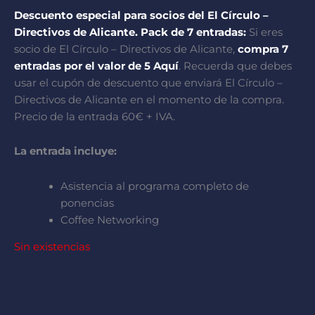
Descuento especial para socios del El Círculo –
Directivos de Alicante. Pack de 7 entradas:
Si eres
socio de El Círculo – Directivos de Alicante,
compra 7
entradas por el valor de 5 Aquí
. Recuerda que debes
usar el cupón de descuento que enviará El Círculo –
Directivos de Alicante en el momento de la compra.
Precio de la entrada 60€ + IVA.
La entrada incluye:
⁠Asistencia al programa completo de
ponencias⁠
Coffee Networking
Sin existencias