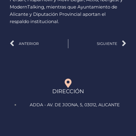
ModernTalking, mientras que Ayuntamiento de
Alicante y Diputación Provincial aportan el
respaldo institucional.
Ant
Si
ANTERIOR
SIGUIENTE
DIRECCIÓN
ADDA - AV. DE JIJONA, 5, 03012, ALICANTE