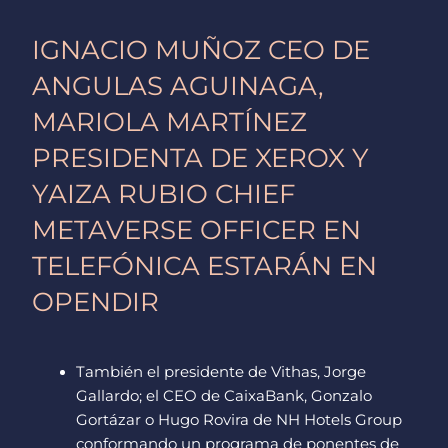
m
r
IGNACIO MUÑOZ CEO DE
ANGULAS AGUINAGA,
MARIOLA MARTÍNEZ
PRESIDENTA DE XEROX Y
YAIZA RUBIO CHIEF
METAVERSE OFFICER EN
TELEFÓNICA ESTARÁN EN
OPENDIR
También el presidente de Vithas, Jorge
Gallardo; el CEO de CaixaBank, Gonzalo
Gortázar o Hugo Rovira de NH Hotels Group
conformando un programa de ponentes de