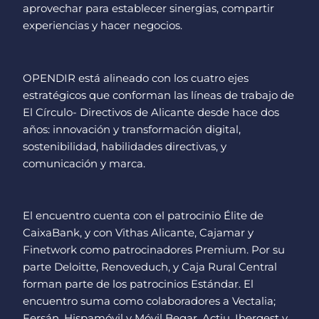
aprovechar para establecer sinergias, compartir
experiencias y hacer negocios.
OPENDIR está alineado con los cuatro ejes
estratégicos que conforman las líneas de trabajo de
El Círculo- Directivos de Alicante desde hace dos
años: innovación y transformación digital,
sostenibilidad, habilidades directivas, y
comunicación y marca.
El encuentro cuenta con el patrocinio Élite de
CaixaBank, y con Vithas Alicante, Cajamar y
Finetwork como patrocinadores Premium. Por su
parte Deloitte, Renoveduch, y Caja Rural Central
forman parte de los patrocinios Estándar. El
encuentro suma como colaboradores a Vectalia;
Fersán, Hispamóvil y Móvil Begar, Actiu, Ibergest y