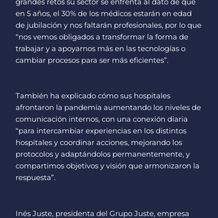
grandes retos su sector se enfrenta al dato de que
en 5 años, el 30% de los médicos estarán en edad
de jubilación y nos faltarán profesionales, por lo que
“nos vemos obligados a transformar la forma de
trabajar y a apoyarnos más en las tecnologías o
cambiar procesos para ser más eficientes”.
También ha explicado cómo sus hospitales
afrontaron la pandemia aumentando los niveles de
comunicación internos, con una conexión diaria
“para intercambiar experiencias en los distintos
hospitales y coordinar acciones, mejorando los
protocolos y adaptándolos permanentemente, y
compartimos objetivos y visión que armonizaron la
respuesta”.
Inés Juste, presidenta del Grupo Juste, empresa