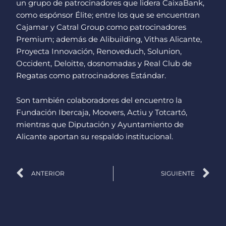
un grupo de patrocinadores que lidera CaixaBank,
como espónsor Élite; entre los que se encuentran
Cajamar y Catral Group como patrocinadores
Premium; además de Alibuilding, Vithas Alicante,
Proyecta Innovación, Renoveduch, Solunion,
Occident, Deloitte, dosnomadas y Real Club de
Regatas como patrocinadores Estándar.
Son también colaboradores del encuentro la
Fundación Ibercaja, Moovers, Actiu y Totcartó,
mientras que Diputación y Ayuntamiento de
Alicante aportan su respaldo institucional.
Ant
Si
ANTERIOR
SIGUIENTE