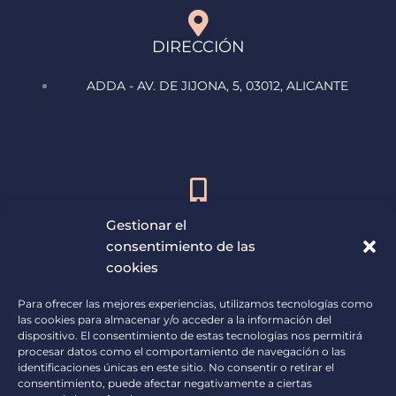
DIRECCIÓN
ADDA - AV. DE JIJONA, 5, 03012, ALICANTE
ATENCIÓN AL ASISTENTE
Gestionar el
horario de 9:00h – 13:00h
consentimiento de las
cookies
675 764 634
Para ofrecer las mejores experiencias, utilizamos tecnologías como
las cookies para almacenar y/o acceder a la información del
dispositivo. El consentimiento de estas tecnologías nos permitirá
procesar datos como el comportamiento de navegación o las
identificaciones únicas en este sitio. No consentir o retirar el
consentimiento, puede afectar negativamente a ciertas